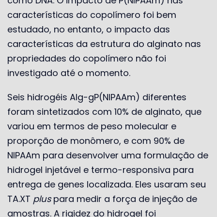
como DNA. O impacto de P(NIPAAm) nas
características do copolímero foi bem
estudado, no entanto, o impacto das
características da estrutura do alginato nas
propriedades do copolímero não foi
investigado até o momento.
Seis hidrogéis Alg-gP(NIPAAm) diferentes
foram sintetizados com 10% de alginato, que
variou em termos de peso molecular e
proporção de monômero, e com 90% de
NIPAAm para desenvolver uma formulação de
hidrogel injetável e termo-responsiva para
entrega de genes localizada. Eles usaram seu
TA.XT
plus
para medir a força de injeção de
amostras. A rigidez do hidrogel foi