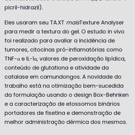
picril-hidrazil).
Eles usaram seu TA.XT
mais
Texture Analyser
para medir a textura do gel. O estudo in vivo
foi realizado para avaliar a incidência de
tumores, citocinas pró-inflamatórias como
TNF-α e IL-1α, valores de peroxidação lipídica,
conteúdo de glutationa e atividade da
catalase em camundongos. A novidade do
trabalho está na otimização bem-sucedida
da formulação usando o design Box-Behnken
e a caracterização de etossomos binários
portadores de fisetina e demonstração de
melhor administração dérmica dos mesmos.