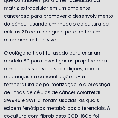
que contribuem para a remodelação da
matriz extracelular em um ambiente
canceroso para promover o desenvolvimento
do câncer usando um modelo de cultura de
células 3D com colágeno para imitar um
microambiente in vivo.
O colágeno tipo I foi usado para criar um
modelo 3D para investigar as propriedades
mecânicas sob várias condições, como
mudanças na concentração, pH e
temperatura de polimerização, e a presença
de linhas de células de câncer colorretal,
SW948 e SW1116, foram usadas, as quais
exibem fenótipos metabólicos diferenciais. A
cocultura com fibroblasto CCD-18Co foi