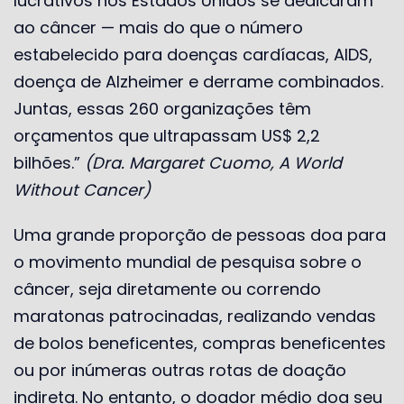
lucrativos nos Estados Unidos se dedicaram
ao câncer — mais do que o número
estabelecido para doenças cardíacas, AIDS,
doença de Alzheimer e derrame combinados.
Juntas, essas 260 organizações têm
orçamentos que ultrapassam US$ 2,2
bilhões.”
(Dra. Margaret Cuomo, A World
Without Cancer)
Uma grande proporção de pessoas doa para
o movimento mundial de pesquisa sobre o
câncer, seja diretamente ou correndo
maratonas patrocinadas, realizando vendas
de bolos beneficentes, compras beneficentes
ou por inúmeras outras rotas de doação
indireta. No entanto, o doador médio doa seu