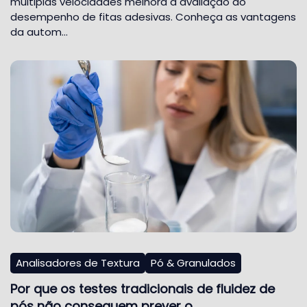
múltiplas velocidades melhora a avaliação do
desempenho de fitas adesivas. Conheça as vantagens
da autom…
Analisadores de Textura
Pó & Granulados
Por que os testes tradicionais de fluidez de
pós não conseguem prever o