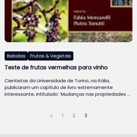
Bebidas
Frutas & Vegetais
Teste de frutas vermelhas para vinho
Cientistas da Universidade de Torino, na Itália,
publicaram um capítulo de livro extremamente
interessante, intitulado: ‘Mudanças nas propriedades …
1
2
3