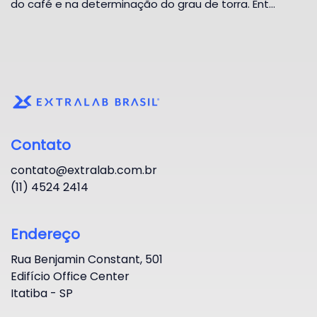
do café e na determinação do grau de torra. Ent…
Contato
contato@extralab.com.br
(11) 4524 2414
Endereço
Rua Benjamin Constant, 501
Edifício Office Center
Itatiba - SP