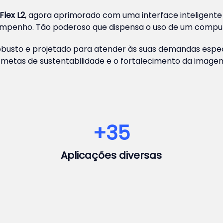
Flex L2
, agora aprimorado com uma interface inteligente
sempenho. Tão poderoso que dispensa o uso de um compu
obusto e projetado para atender às suas demandas espec
 metas de sustentabilidade e o fortalecimento da imag
+
35
Aplicações diversas