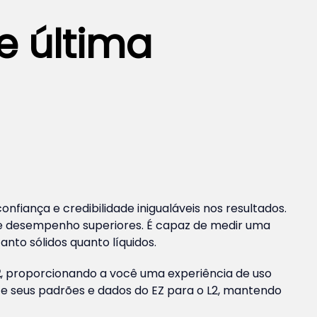
e última
nfiança e credibilidade inigualáveis nos resultados.
e desempenho superiores. É capaz de medir uma
anto sólidos quanto líquidos.
2
, proporcionando a você uma experiência de uso
nte seus padrões e dados do EZ para o L2, mantendo