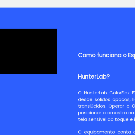
Como funciona o Es
HunterLab?
O HunterLab ColorFlex 
desde sólidos opacos, lí
translúcidos. Operar o
C
posicionar a amostra na
tela sensível ao toque e in
O equipamento conta c