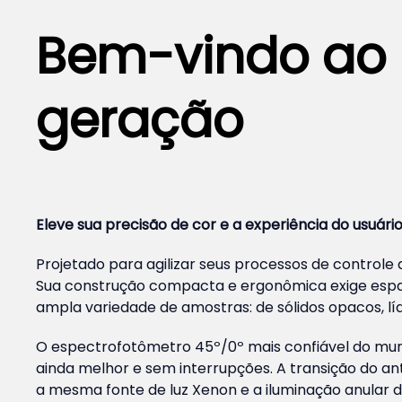
Bem-vindo ao n
geração
Eleve sua precisão de cor e a experiência do usuár
Projetado para agilizar seus processos de controle 
Sua construção compacta e ergonômica exige espa
ampla variedade de amostras: de sólidos opacos, líqui
O espectrofotômetro 45º/0º mais confiável do mu
ainda melhor e sem interrupções. A transição do ant
a mesma fonte de luz Xenon e a iluminação anular d