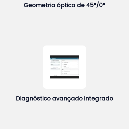
Geometria óptica de 45°/0°
Diagnóstico avançado integrado