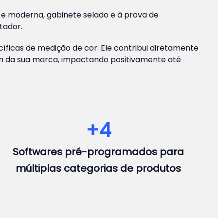
 e moderna, gabinete selado e à prova de
tador.
íficas de medição de cor. Ele contribui diretamente
em da sua marca, impactando positivamente até
+
4
Softwares pré-programados para
múltiplas categorias de produtos