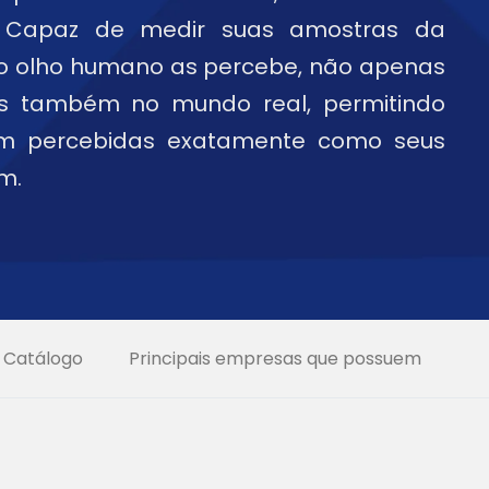
. Capaz de medir suas amostras da
 olho humano as percebe, não apenas
as também no mundo real, permitindo
am percebidas exatamente como seus
m.
Catálogo
Principais empresas que possuem