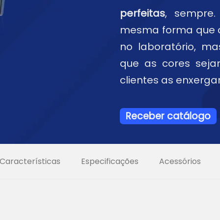
perfeitas
, sempre
mesma forma que o
no laboratório, m
que as cores sej
clientes as enxerga
Receber catálogo
Características
Especificações
Acessórios