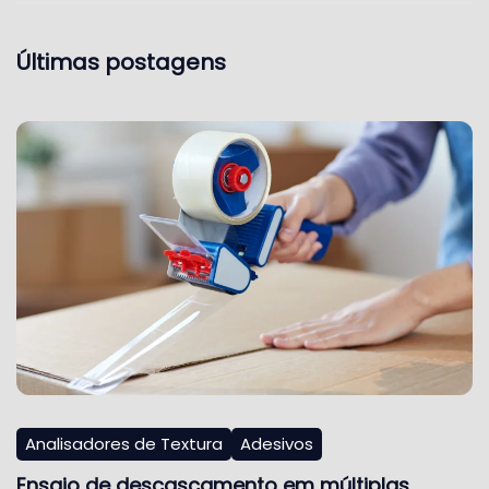
Últimas postagens
Analisadores de Textura
Adesivos
Ensaio de descascamento em múltiplas