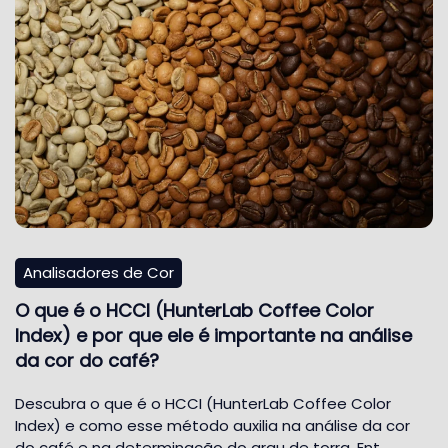
Analisadores de Cor
O que é o HCCI (HunterLab Coffee Color
Index) e por que ele é importante na análise
da cor do café?
Descubra o que é o HCCI (HunterLab Coffee Color
Index) e como esse método auxilia na análise da cor
do café e na determinação do grau de torra. Ent…