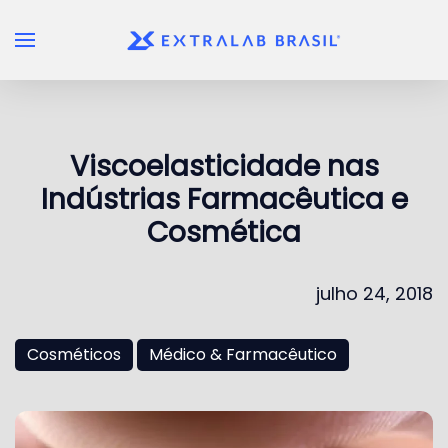
Skip to main content
Viscoelasticidade nas
Indústrias Farmacêutica e
Cosmética
julho 24, 2018
Cosméticos
Médico & Farmacêutico