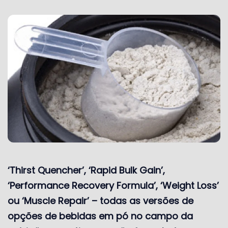
‘Thirst Quencher’, ‘Rapid Bulk Gain’,
‘Performance Recovery Formula’, ‘Weight Loss’
ou ‘Muscle Repair’ – todas as versões de
opções de bebidas em pó no campo da