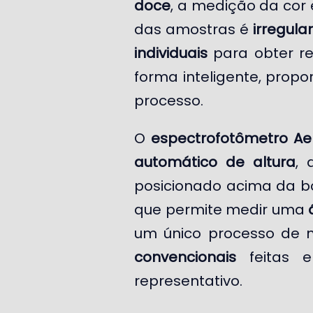
doce
, a medição da co
das amostras é
irregular
individuais
para obter re
forma inteligente, pro
processo.
O
espectrofotômetro Ae
automático de altura
, 
posicionado acima da 
que permite medir uma
um único processo de 
convencionais
feitas
representativo.