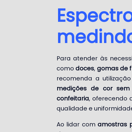
Espectr
medindo
Para atender às neces
como
doces
,
gomas de f
recomenda a utilizaçã
medições de cor sem 
confeitaria
, oferecendo 
qualidade e uniformidad
Ao lidar com
amostras 