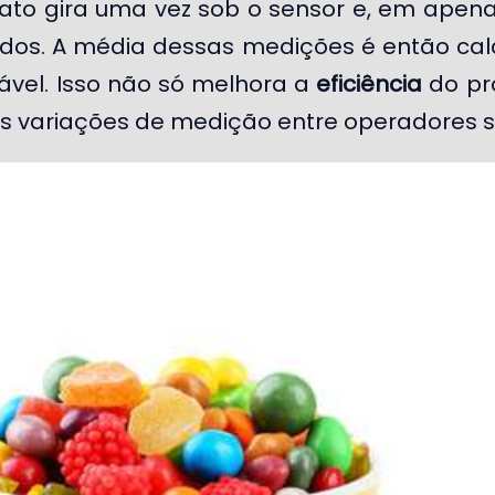
rato gira uma vez sob o sensor e, em apen
dos. A média dessas medições é então cal
iável. Isso não só melhora a
eficiência
do pr
 variações de medição entre operadores