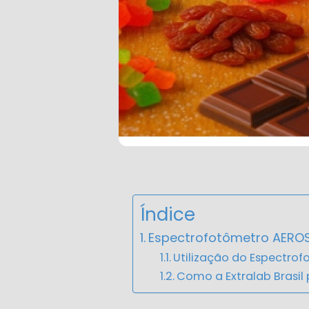
Índice
Espectrofotômetro AEROS
Utilização do Espectro
Como a Extralab Brasil