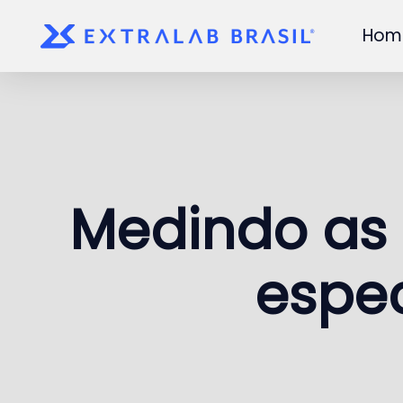
Hom
Skip to main content
Medindo as 
espe