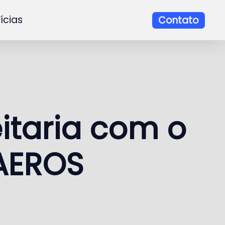
ícias
Contato
itaria com o
AEROS