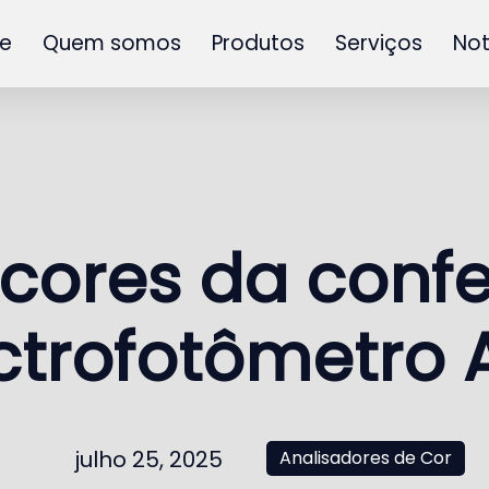
e
Quem somos
Produtos
Serviços
Not
cores da confe
ctrofotômetro 
julho 25, 2025
Analisadores de Cor