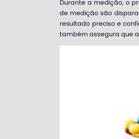
Durante a medição, o p
de medição são dispara
resultado preciso e conf
também assegura que as