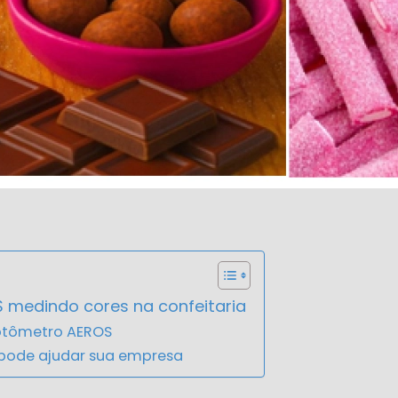
 medindo cores na confeitaria
fotômetro AEROS
 pode ajudar sua empresa