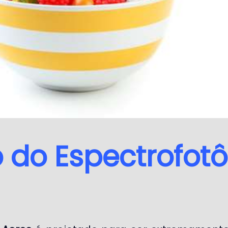
o do Espectrofot