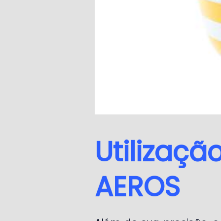
Utilizaçã
AEROS