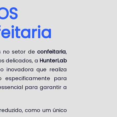
ROS
eitaria
 no setor de
confeitaria
,
os delicados, a
HunterLab
o inovadora que realiza
o especificamente para
essencial para garantir a
eduzido, como um único