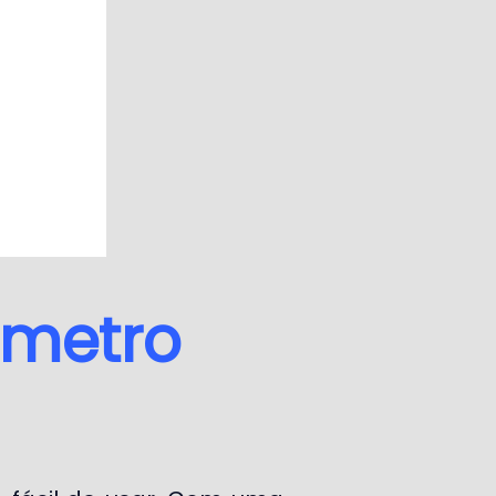
ômetro