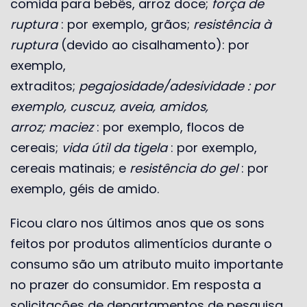
comida para bebês, arroz doce;
força de
ruptura
: por exemplo, grãos;
resistência à
ruptura
(devido ao cisalhamento): por
exemplo,
extraditos;
pegajosidade/adesividade : por
exemplo, cuscuz, aveia, amidos,
arroz;
maciez
: por exemplo, flocos de
cereais;
vida útil da tigela
: por exemplo,
cereais matinais; e
resistência do gel
: por
exemplo, géis de amido.
Ficou claro nos últimos anos que os sons
feitos por produtos alimentícios durante o
consumo são um atributo muito importante
no prazer do consumidor. Em resposta a
solicitações de departamentos de pesquisa