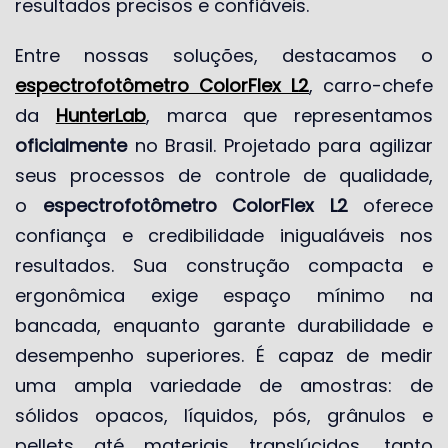
resultados precisos e confiáveis.
Entre nossas soluções, destacamos o
espectrofotômetro ColorFlex L2
, carro-chefe
da
HunterLab
, marca que representamos
oficialmente
no Brasil. Projetado para agilizar
seus processos de controle de qualidade,
o
espectrofotômetro ColorFlex L2
oferece
confiança e credibilidade inigualáveis nos
resultados. Sua construção compacta e
ergonômica exige espaço mínimo na
bancada, enquanto garante durabilidade e
desempenho superiores. É capaz de medir
uma ampla variedade de amostras: de
sólidos opacos, líquidos, pós, grânulos e
pellets até materiais translúcidos, tanto