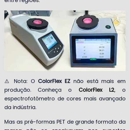
entre regiões.
⚠️ Nota: O
ColorFlex EZ
não está mais em
produção. Conheça o
ColorFlex L2
, o
espectrofotômetro de cores mais avançado
da indústria.
Mas as pré-formas PET de grande formato da