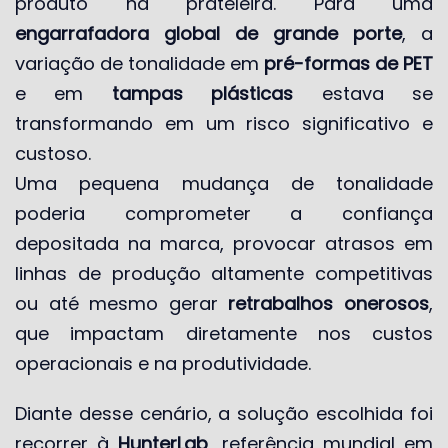
produto na prateleira. Para uma
engarrafadora global de grande porte
, a
variação de tonalidade em
pré-formas de PET
e em
tampas plásticas
estava se
transformando em um risco significativo e
custoso.
Uma pequena mudança de tonalidade
poderia comprometer a confiança
depositada na marca, provocar atrasos em
linhas de produção altamente competitivas
ou até mesmo gerar
retrabalhos onerosos
,
que impactam diretamente nos custos
operacionais e na produtividade.
Diante desse cenário, a solução escolhida foi
recorrer à
HunterLab
, referência mundial em