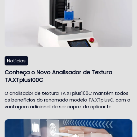
Notícias
Conheça o Novo Analisador de Textura
TA.XTplus100C
O analisador de textura TA.XTplus100C mantém todos
os benefícios do renomado modelo TA.XTplusC, com a
vantagem adicional de ser capaz de aplicar fo…