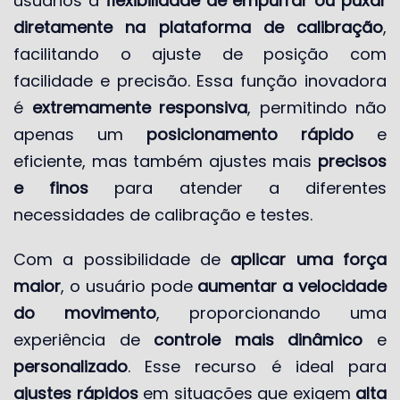
usuários a
flexibilidade de empurrar ou puxar
diretamente na plataforma de calibração
,
facilitando o ajuste de posição com
facilidade e precisão. Essa função inovadora
é
extremamente responsiva
, permitindo não
apenas um
posicionamento rápido
e
eficiente, mas também ajustes mais
precisos
e finos
para atender a diferentes
necessidades de calibração e testes.
Com a possibilidade de
aplicar uma força
maior
, o usuário pode
aumentar a velocidade
do movimento
, proporcionando uma
experiência de
controle mais dinâmico
e
personalizado
. Esse recurso é ideal para
ajustes rápidos
em situações que exigem
alta