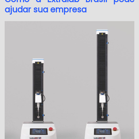
ajudar sua empresa