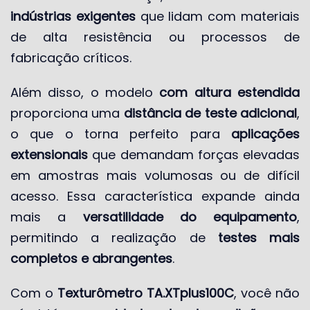
indústrias exigentes
que lidam com materiais
de alta resistência ou processos de
fabricação críticos.
Além disso, o modelo
com altura estendida
proporciona uma
distância de teste adicional
,
o que o torna perfeito para
aplicações
extensionais
que demandam forças elevadas
em amostras mais volumosas ou de difícil
acesso. Essa característica expande ainda
mais a
versatilidade do equipamento
,
permitindo a realização de
testes mais
completos e abrangentes
.
Com o
Texturômetro TA.XTplus100C
, você não