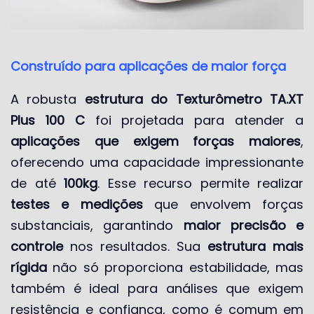
Construído para aplicações de maior força
A robusta
estrutura do Texturômetro TA.XT
Plus 100 C
foi projetada para atender a
aplicações que exigem forças maiores
,
oferecendo uma capacidade impressionante
de até
100kg
. Esse recurso permite realizar
testes e medições
que envolvem forças
substanciais, garantindo
maior precisão e
controle
nos resultados. Sua
estrutura mais
rígida
não só proporciona estabilidade, mas
também é ideal para análises que exigem
resistência e confiança, como é comum em