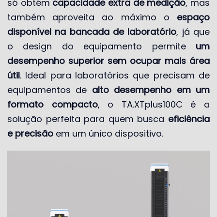
só obtém
capacidade extra de medição
, mas
também aproveita ao máximo o
espaço
disponível na bancada de laboratório
, já que
o design do equipamento permite
um
desempenho superior sem ocupar mais área
útil
. Ideal para laboratórios que precisam de
equipamentos de
alto desempenho em um
formato compacto
, o TA.XTplus100C é a
solução perfeita para quem busca
eficiência
e precisão
em um único dispositivo.