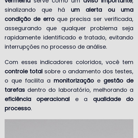
vermelha
serve como um
aviso importante
,
sinalizando que há
um alerta ou uma
condição de erro
que precisa ser verificada,
assegurando que qualquer problema seja
rapidamente identificado e tratado, evitando
interrupções no processo de análise.
Com esses indicadores coloridos, você tem
controle total
sobre o andamento dos testes,
o que facilita a
monitorização
e
gestão de
tarefas
dentro do laboratório, melhorando a
eficiência operacional
e a
qualidade do
processo
.