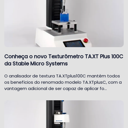
Conheça o novo Texturômetro TA.XT Plus 100C
da Stable Micro Systems
O analisador de textura TA.XTplus100C mantém todos
os benefícios do renomado modelo TA.XTplusC, com a
vantagem adicional de ser capaz de aplicar fo…