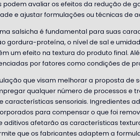
es podem avaliar os efeitos da redução de go
dade e ajustar formulações ou técnicas de a
a salsicha é fundamental para suas caracte
ão gordura-proteína, o nível de sal e umida
êm um efeito na textura do produto final. Al
luenciadas por fatores como condições de 
lação que visam melhorar a proposta de s
mpregar qualquer número de processos e t
 características sensoriais. Ingredientes 
orporados para compensar o que foi remov
aditivos afetarão as características textura
permite que os fabricantes adaptem a formu