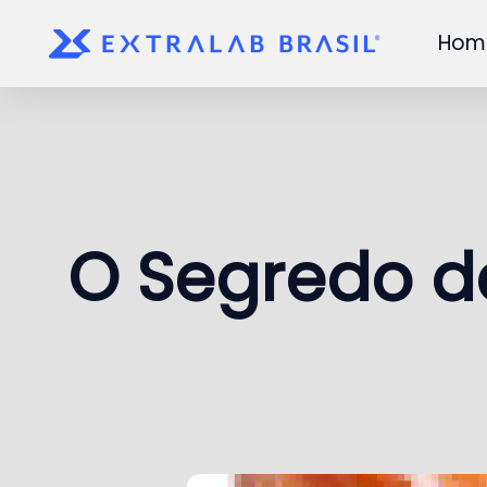
Hom
Skip to main content
O Segredo da