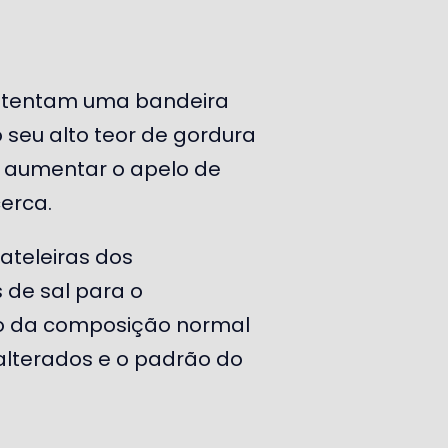
ostentam uma bandeira
 seu alto teor de gordura
e aumentar o apelo de
erca.
ateleiras dos
de sal para o
o da composição normal
 alterados e o padrão do