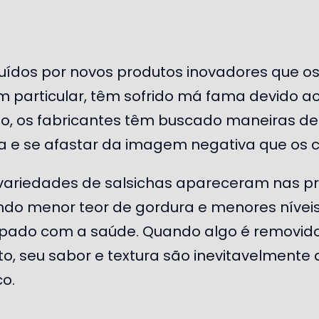
uídos por novos produtos inovadores que 
em particular, têm sofrido má fama devido ao
o, os fabricantes têm buscado maneiras d
a e se afastar da imagem negativa que os c
 variedades de salsichas apareceram nas pr
o menor teor de gordura e menores níveis 
pado com a saúde. Quando algo é removid
o, seu sabor e textura são inevitavelmente
co.