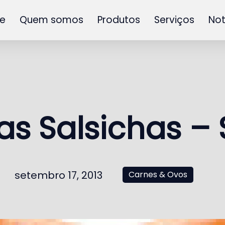
e
Quem somos
Produtos
Serviços
Not
s Salsichas –
setembro 17, 2013
Carnes & Ovos