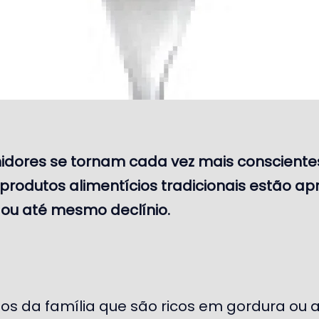
dores se tornam cada vez mais conscientes
 produtos alimentícios tradicionais estão a
ou até mesmo declínio.
tos da família que são ricos em gordura ou