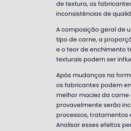
de textura, os fabricant
inconsistências de quali
A composição geral de um
tipo de carne, a proporç
e o teor de enchimento t
texturais podem ser inf
Após mudanças na formu
os fabricantes podem e
melhor maciez da carne e
provavelmente serão inc
processos, tratamentos e 
Analisar esses efeitos 