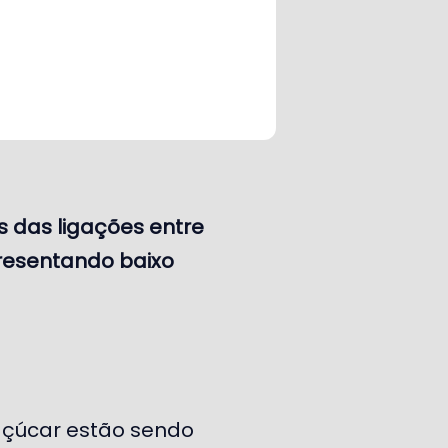
 das ligações entre
presentando baixo
 açúcar estão sendo