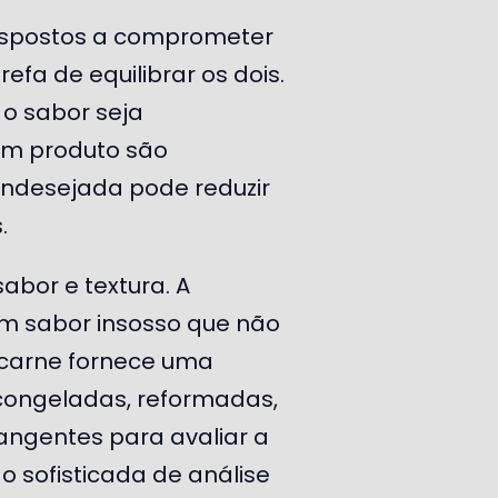
dispostos a comprometer
efa de equilibrar os dois.
o sabor seja
um produto são
indesejada pode reduzir
.
abor e textura. A
m sabor insosso que não
e carne fornece uma
 congeladas, reformadas,
angentes para avaliar a
 sofisticada de análise