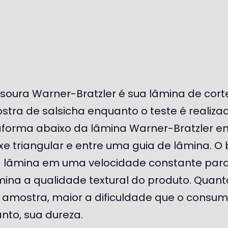
soura Warner-Bratzler é sua lâmina de cort
stra de salsicha enquanto o teste é realiza
forma abaixo da lâmina Warner-Bratzler e
e triangular e entre uma guia de lâmina. O
 lâmina em uma velocidade constante para
ina a qualidade textural do produto. Quant
 amostra, maior a dificuldade que o consum
anto, sua dureza.