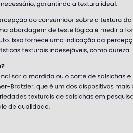
necessário, garantindo a textura ideal.
ercepção do consumidor sobre a textura da 
ma abordagem de teste lógica é medir a fo
duto. Isso fornece uma indicação da percep
ísticas texturais indesejáveis, como dureza.
e?
alisar a mordida ou o corte de salsichas e 
er-Bratzler, que é um dos dispositivos mais
riedades texturais de salsichas em pesquis
le de qualidade.