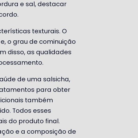
rdura e sal, destacar
cordo.
rísticas texturais. O
de, o grau de cominuição
ém disso, as qualidades
processamento.
aúde de uma salsicha,
ratamentos para obter
adicionais também
ido. Todos esses
is do produto final.
lação e a composição de