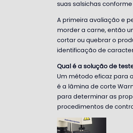
suas salsichas conforme 
A primeira avaliação e p
morder a carne, então u
cortar ou quebrar o pro
identificação de caracter
Qual é a solução de test
Um método eficaz para an
é a lâmina de corte Warn
para determinar as prop
procedimentos de contro