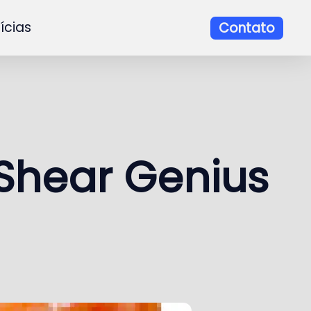
ícias
Contato
 Shear Genius