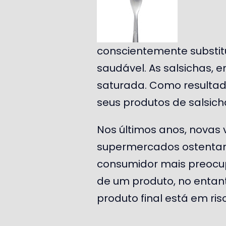
conscientemente substit
saudável. As salsichas, 
saturada. Como resultad
seus produtos de salsich
Nos últimos anos, novas
supermercados ostentand
consumidor mais preocu
de um produto, no entant
produto final está em ris