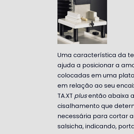
Uma característica da te
ajuda a posicionar a amo
colocadas em uma plata
em relação ao seu encaix
TA.XT
plus
então abaixa a
cisalhamento que determ
necessária para cortar a
salsicha, indicando, port