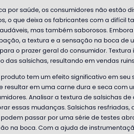
sca por saúde, os consumidores não estão 
, o que deixa os fabricantes com a difícil tar
saudáveis, mas também saborosos. Embora 
ação, a textura e a sensação na boca de 
ara o prazer geral do consumidor. Textura 
lo das salsichas, resultando em vendas ruins
produto tem um efeito significativo em seu s
 resultar em uma carne dura e seca com u
midores. Analisar a textura de salsichas d
orar essas mudanças. Salsichas resfriadas,
s podem passar por uma série de testes abr
ão na boca. Com a ajuda de instrumentação