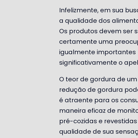
Infelizmente, em sua bu
a qualidade dos alimentos
Os produtos devem ser 
certamente uma preocup
igualmente importantes p
significativamente o ape
O teor de gordura de um 
redução de gordura pode
é atraente para os consu
maneira eficaz de monit
pré-cozidas e revestida
qualidade de sua sensaç