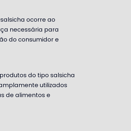
salsicha ocorre ao
rça necessária para
ção do consumidor e
produtos do tipo salsicha
 amplamente utilizados
as de alimentos e